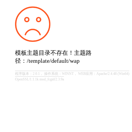
模板主题目录不存在！主题路
径：/template/default/wap
程序版本：2.0.1， 操作系统：WINNT， WEB应用：Apache/2.4.48 (Win64)
OpenSSL/1.1.1k mod_fcgid/2.3.9a