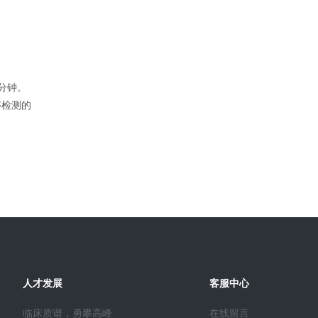
分钟。
够检测的
人才发展
客服中心
临床质谱，勇攀高峰
在线留言