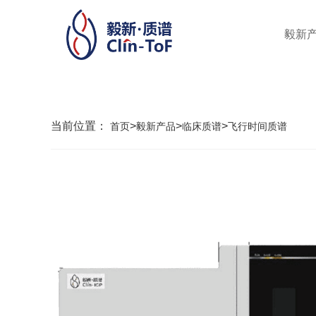
毅新
当前位置：
>
>
>
首页
毅新产品
临床质谱
飞行时间质谱