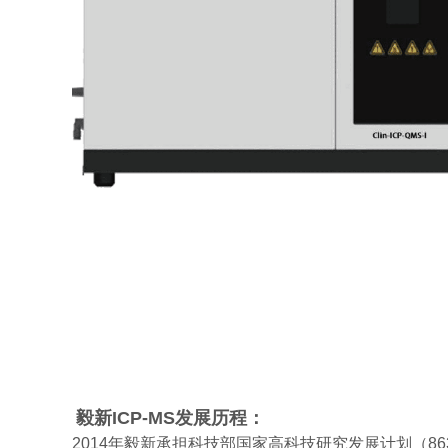
毅新ICP-MS发展历程：
2014
年毅新承担科技部国家高科技研究发展计划（
86