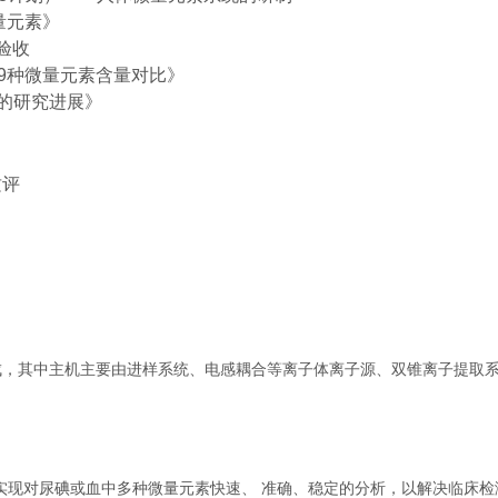
量元素》
验收
9
种微量元素含量对比》
的研究进展》
质评
成，其中主机主要由进样系统、电感耦合等离子体离子源、双锥离子提取
剂，可以实现对尿碘或血中多种微量元素快速、 准确、稳定的分析，以解决临