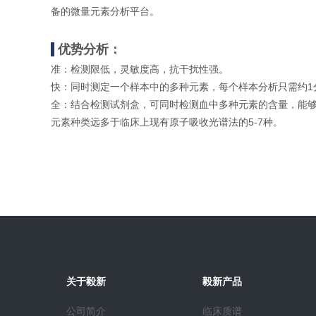
备的微量元素分析平台。
优势分析：
准：检测限低，灵敏度高，抗干扰性强。
快：同时测定一个样本中的多种元素，每个样本分析只需约1
全：结合检测试剂盒，可同时检测血中多种元素的含量，能
元素种类远多于临床上现有原子吸收光谱法的5-7种。
关于毅新
毅新产品
公司简介
临床质谱