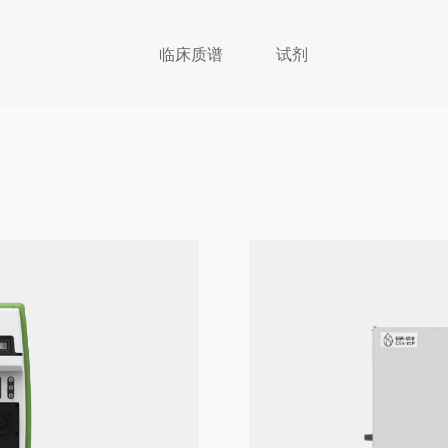
临床质谱
试剂