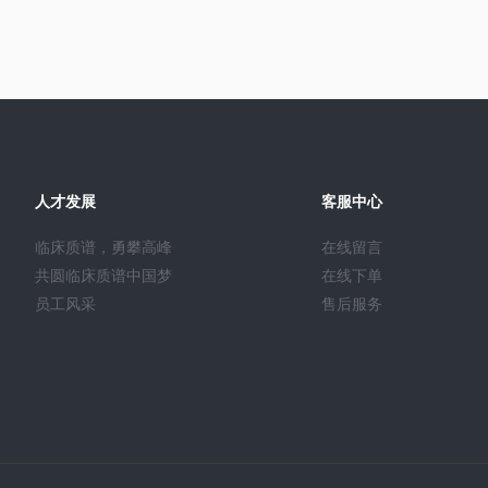
人才发展
客服中心
临床质谱，勇攀高峰
在线留言
共圆临床质谱中国梦
在线下单
员工风采
售后服务