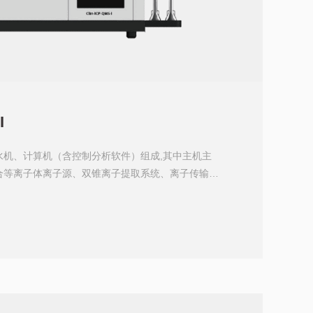
I
水机、计算机（含控制分析软件）组成,其中主机主
合等离子体离子源、双锥离子提取系统、离子传输系
检测器、真空系统组成。