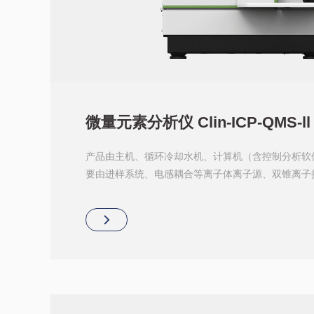
微量元素分析仪 Clin-ICP-QMS-ll
产品由主机、循环冷却水机、计算机（含控制分析软
要由进样系统、电感耦合等离子体离子源、双锥离子
统、质量分析器、离子检测器、真空系统组成。