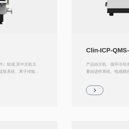
Clin-ICP-QMS-
件）组成,其中主机主
产品由主机、循环冷却
提取系统、离子传输系
要由进样系统、电感耦
统、质量分析器、离子