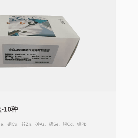
-10种
e、铜Cu、锌Zn、砷As、硒Se、镉Cd、铅Pb