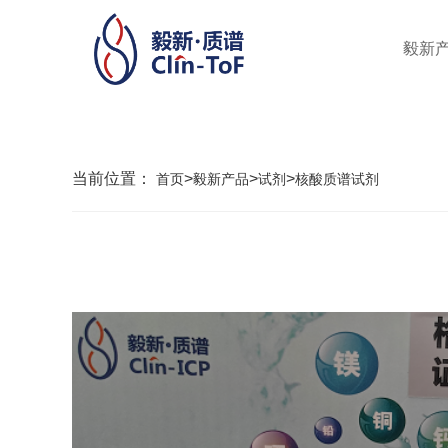
毅新
当前位置：
>
>
>
首页
毅新产品
试剂
核酸质谱试剂