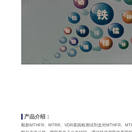
产品介绍：
毅新MTHFR、MTRR、VDR基因检测试剂盒对MTHFR