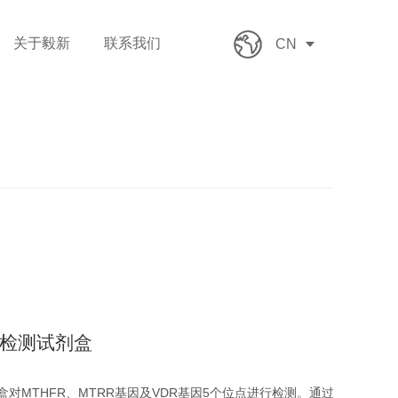
关于毅新
联系我们
CN
因检测试剂盒
剂盒对MTHFR、MTRR基因及VDR基因5个位点进行检测。通过