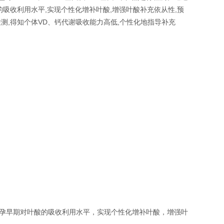
吸收利用水平,实现个性化增补叶酸,增强叶酸补充依从性,预
测,得知个体VD、钙代谢吸收能力高低,个性化地指导补充
，发现孕早期对叶酸的吸收利用水平，实现个性化增补叶酸，增强叶