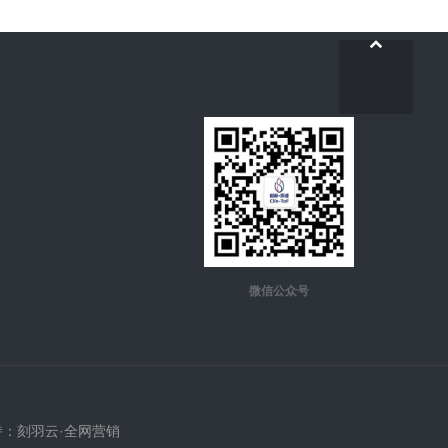
微信公众号
持：
刻羽云·全网营销