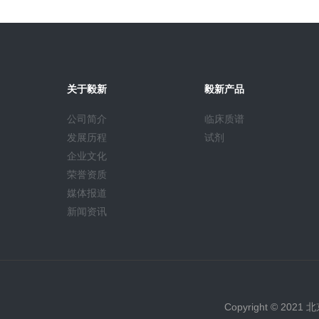
关于毅新
毅新产品
公司简介
临床质谱
发展历程
试剂
企业文化
荣誉资质
媒体报道
新闻资讯
Copyright © 2