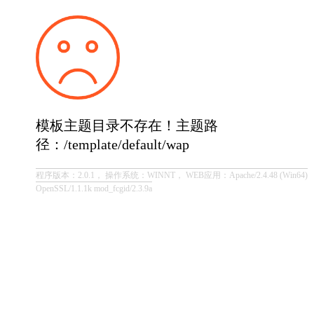
模板主题目录不存在！主题路
径：/template/default/wap
程序版本：2.0.1， 操作系统：WINNT， WEB应用：Apache/2.4.48 (Win64)
OpenSSL/1.1.1k mod_fcgid/2.3.9a