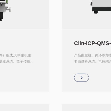
Clin-ICP-QMS-
件）组成,其中主机主
产品由主机、循环冷却
提取系统、离子传输系
要由进样系统、电感耦
统、质量分析器、离子