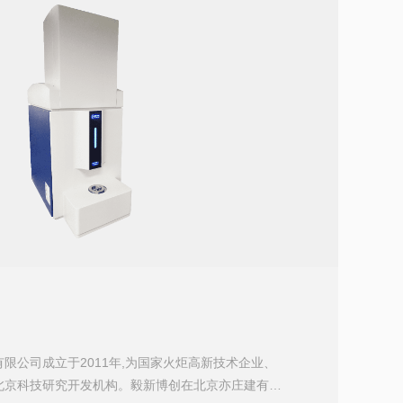
限公司成立于2011年,为国家火炬高新技术企业、
北京科技研究开发机构。毅新博创在北京亦庄建有