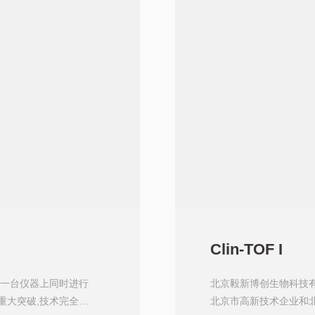
Clin-TOF I
以在一台仪器上同时进行
北京毅新博创生物科技有
重大突破,技术完全达
北京市高新技术企业和