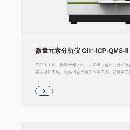
微量元素分析仪 Clin-ICP-QMS-ll
产品由主机、循环冷却水机、计算机（含控制分析软
要由进样系统、电感耦合等离子体离子源、双锥离子
统、质量分析器、离子检测器、真空系统组成。