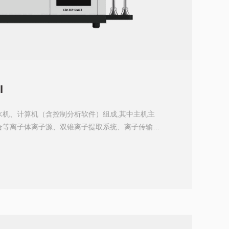
I
水机、计算机（含控制分析软件）组成,其中主机主
合等离子体离子源、双锥离子提取系统、离子传输系
检测器、真空系统组成。