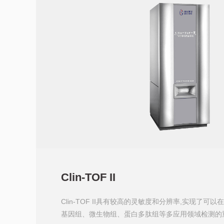
Clin-TOF II
Clin-TOF II具有较高的灵敏度和分辨率,实现了可
基因组、微生物组、蛋白多肽组等多应用领域检测的