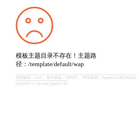
模板主题目录不存在！主题路
径：/template/default/wap
程序版本：2.0.1， 操作系统：WINNT， WEB应用：Apache/2.4.48 (Win64)
OpenSSL/1.1.1k mod_fcgid/2.3.9a