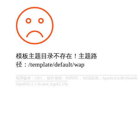
模板主题目录不存在！主题路
径：/template/default/wap
程序版本：2.0.1， 操作系统：WINNT， WEB应用：Apache/2.4.48 (Win64)
OpenSSL/1.1.1k mod_fcgid/2.3.9a