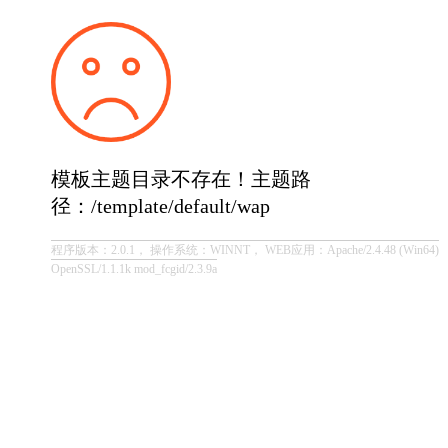
模板主题目录不存在！主题路
径：/template/default/wap
程序版本：2.0.1， 操作系统：WINNT， WEB应用：Apache/2.4.48 (Win64)
OpenSSL/1.1.1k mod_fcgid/2.3.9a