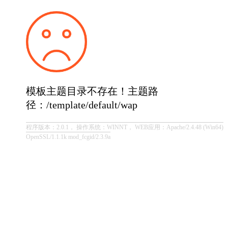
模板主题目录不存在！主题路
径：/template/default/wap
程序版本：2.0.1， 操作系统：WINNT， WEB应用：Apache/2.4.48 (Win64)
OpenSSL/1.1.1k mod_fcgid/2.3.9a