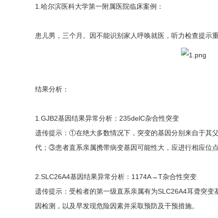
1.哈尔滨医科大学第一附属医院临床案例：
患儿男，三个月。因不能识别家人呼唤就医，听力检查提示
结果分析：
1.GJB2基因结果异常分析：235delC杂合性突变
遗传提示：①在绝大多数情况下，突变的基因分别来自于其
代；③患者直系亲属携带病变基因可能性大，应进行相应位
2.SLC26A4基因结果异常分析：1174A→T杂合性突变
遗传提示：受检者的第一级直系亲属有为SLC26A4耳聋
因检测，以及早发现危险因素并采取预防及干预措施。