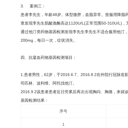
3. 案例三：
患者李先生，年龄48岁。体型微胖，血脂异常。曾服用降脂
查发现李先生肌酸激酶高达1120U/L(正常范围50-310
通过他汀类药物基因检测发现李先生李先生不适合服用他汀，
200mg，每日一次，症状消失。
四、抗凝血药物基因检测项目：
1.患者男性，62岁，于2016.6.7、2016.8.2在外院
司匹林、波利维、阿托伐他汀。
2016.9.2该患者患者近日劳累后再次出现胸闷、胸痛，
基因检测结果：
序号
1