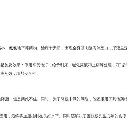
匹林、氨氯地平等药物。治疗十天后，出现全身肌肉酸痛伴乏力，尿液呈
措施及效果：停用辛伐他汀，给予利尿、碱化尿液和止痛等处理，7日后
提高药效，增加安全性。
物降脂，但是药效不佳。同时，为了降低中风的风险，他还服用了其他药
的应用，最终将血脂控制在良好水平。同时还解决了困扰杨先生几年的皮