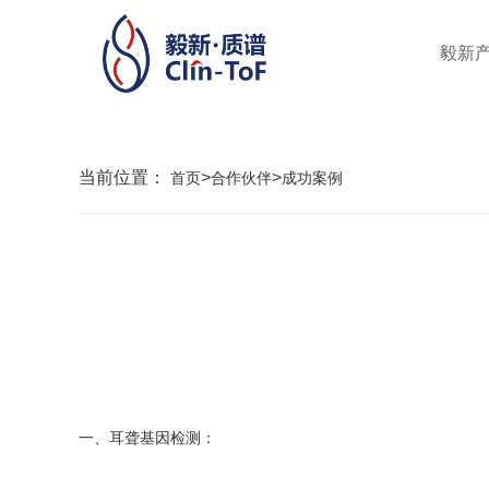
毅新
当前位置：
>
>
首页
合作伙伴
成功案例
一、耳聋基因检测：