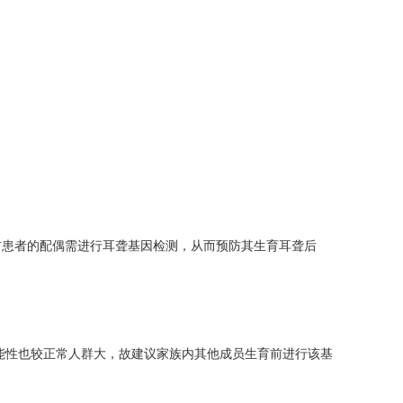
前患者的配偶需进行耳聋基因检测，从而预防其生育耳聋后
可能性也较正常人群大，故建议家族内其他成员生育前进行该基