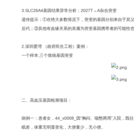
3.SLC26A4基因结果异常分析：2027T→A杂合突变
遗传提示：①在绝大多数情况下，突变的基因分别来自于其
后代；③其他有血缘关系的亲属为突变基因携带者的可能性
2.深圳爱湾 （政府民生工程）案例：
一个样本,三个致病基因突变
二、高血压基因检测项目：
病例一：患者女，44_x0008_因“胸闷、喘憋两周”入院
眠差，体重无明显变化，大便量少，无小便。