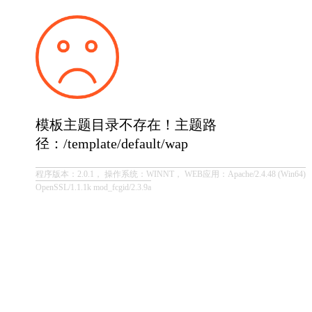
模板主题目录不存在！主题路
径：/template/default/wap
程序版本：2.0.1， 操作系统：WINNT， WEB应用：Apache/2.4.48 (Win64)
OpenSSL/1.1.1k mod_fcgid/2.3.9a