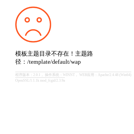
模板主题目录不存在！主题路
径：/template/default/wap
程序版本：2.0.1， 操作系统：WINNT， WEB应用：Apache/2.4.48 (Win64)
OpenSSL/1.1.1k mod_fcgid/2.3.9a