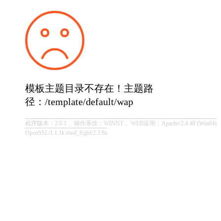
模板主题目录不存在！主题路
径：/template/default/wap
程序版本：2.0.1， 操作系统：WINNT， WEB应用：Apache/2.4.48 (Win64)
OpenSSL/1.1.1k mod_fcgid/2.3.9a