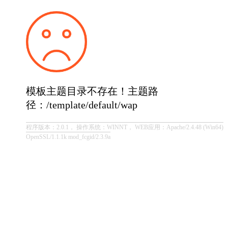
模板主题目录不存在！主题路
径：/template/default/wap
程序版本：2.0.1， 操作系统：WINNT， WEB应用：Apache/2.4.48 (Win64)
OpenSSL/1.1.1k mod_fcgid/2.3.9a