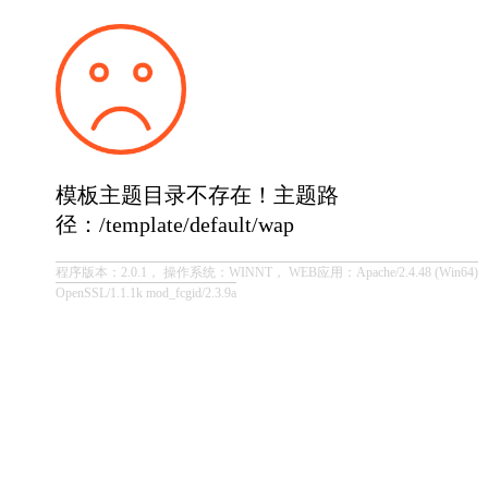
模板主题目录不存在！主题路
径：/template/default/wap
程序版本：2.0.1， 操作系统：WINNT， WEB应用：Apache/2.4.48 (Win64)
OpenSSL/1.1.1k mod_fcgid/2.3.9a