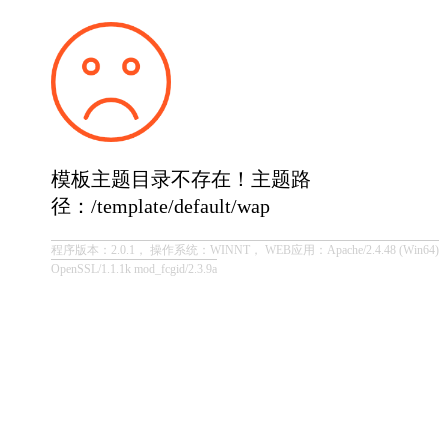
模板主题目录不存在！主题路
径：/template/default/wap
程序版本：2.0.1， 操作系统：WINNT， WEB应用：Apache/2.4.48 (Win64)
OpenSSL/1.1.1k mod_fcgid/2.3.9a